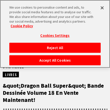
We use cookies to personalise content and ads, to
MEN
provide social media features and to analyse our traffic.
U
We also share information about your use of our site with
our social media, advertising and analytics partners.
NEWS
Cookie Policy
Cookies Settings
Reject All
ACCUEIL
Accept All Cookies
04.04.2022
NEWS
LIVRES
À NE PAS MANQUER
&quot;Dragon Ball Super&quot; Bande
Dessinée Volume 18 En Vente
VIDÉOS
Maintenant!