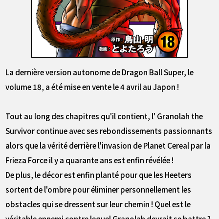
La dernière version autonome de Dragon Ball Super, le
volume 18, a été mise en vente le 4 avril au Japon !
Tout au long des chapitres qu'il contient, l' Granolah the
Survivor continue avec ses rebondissements passionnants
alors que la vérité derrière l'invasion de Planet Cereal par la
Frieza Force il y a quarante ans est enfin révélée !
De plus, le décor est enfin planté pour que les Heeters
sortent de l'ombre pour éliminer personnellement les
obstacles qui se dressent sur leur chemin ! Quel est le
véritable ennemi contre lequel Granolah devrait se battre ?