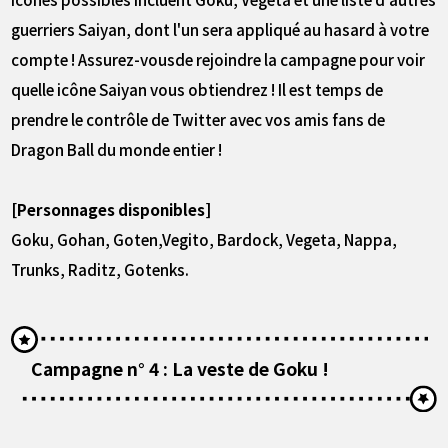
guerriers Saiyan, dont l'un sera appliqué au hasard à votre
compte ! Assurez-vousde rejoindre la campagne pour voir
quelle icône Saiyan vous obtiendrez ! Il est temps de
prendre le contrôle de Twitter avec vos amis fans de
Dragon Ball du monde entier !
[Personnages disponibles]
Goku, Gohan, Goten,Vegito, Bardock, Vegeta, Nappa,
Trunks, Raditz, Gotenks.
Campagne n° 4 : La veste de Goku !