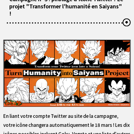
projet "Transformer l'humanité en Saiyans"
!
En liant votre compte Twitter au site de la campagne,
votre icône changera automatiquement le 18 mars ! Les dix
icônes possibles incluent Goku, Vegeta et une liste d'autres