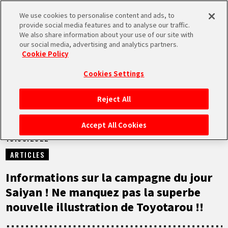
We use cookies to personalise content and ads, to
MEN
provide social media features and to analyse our traffic.
U
We also share information about your use of our site with
our social media, advertising and analytics partners.
NEWS
Cookie Policy
Cookies Settings
Reject All
ACCUEIL
Accept All Cookies
18.03.2022
NEWS
ARTICLES
À NE PAS MANQUER
Informations sur la campagne du jour
Saiyan ! Ne manquez pas la superbe
VIDÉOS
nouvelle illustration de Toyotarou !!