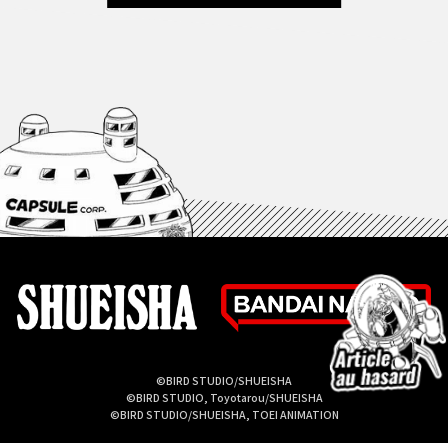
©BIRD STUDIO/SHUEISHA
©BIRD STUDIO, Toyotarou/SHUEISHA
©BIRD STUDIO/SHUEISHA, TOEI ANIMATION