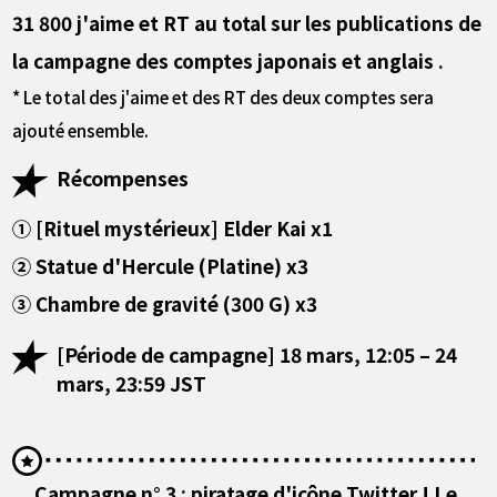
31 800 j'aime et RT au total sur les publications de
la campagne des comptes japonais et anglais .
* Le total des j'aime et des RT des deux comptes sera
ajouté ensemble.
Récompenses
① [Rituel mystérieux] Elder Kai x1
② Statue d'Hercule (Platine) x3
③ Chambre de gravité (300 G) x3
[Période de campagne] 18 mars, 12:05 – 24
mars, 23:59 JST
Campagne n° 3 : piratage d'icône Twitter ! Le