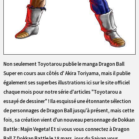
Non seulement Toyotarou publie le manga Dragon Ball
Super en cours aux côtés d' Akira Toriyama, mais il publie
également ses superbes illustrations ici sur le site officiel
chaque mois pour notre série d'articles "Toyotarou a
essayé de dessiner" ! Ila esquissé une étonnante sélection
de personnages de Dragon Ball jusqu'à présent, mais cette
fois, sa création vient d'un nouveau personnage de Dokkan
Battle : Majin Vegeta! Et si vous vous connectez à Dragon
Ball Z Dokkan Battle le 18 mars, jour du Saiyan,vous