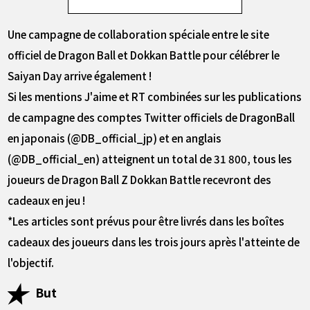
Une campagne de collaboration spéciale entre le site
officiel de Dragon Ball et Dokkan Battle pour célébrer le
Saiyan Day arrive également !
Si les mentions J'aime et RT combinées sur les publications
de campagne des comptes Twitter officiels de DragonBall
en japonais (@DB_official_jp) et en anglais
(@DB_official_en) atteignent un total de 31 800, tous les
joueurs de Dragon Ball Z Dokkan Battle recevront des
cadeaux en jeu !
*Les articles sont prévus pour être livrés dans les boîtes
cadeaux des joueurs dans les trois jours après l'atteinte de
l'objectif.
But