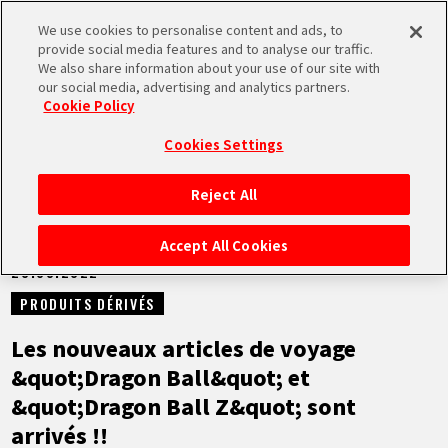
We use cookies to personalise content and ads, to
MEN
provide social media features and to analyse our traffic.
U
We also share information about your use of our site with
our social media, advertising and analytics partners.
NEWS
Cookie Policy
Cookies Settings
Reject All
ACCUEIL
Accept All Cookies
28.03.2022
NEWS
PRODUITS DÉRIVÉS
À NE PAS MANQUER
Les nouveaux articles de voyage
&quot;Dragon Ball&quot; et
VIDÉOS
&quot;Dragon Ball Z&quot; sont
arrivés !!