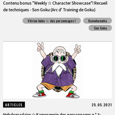
Contenu bonus "Weekly ☆ Character Showcase"! Recueil
de techniques - Son Goku (Arc d' Training de Goku)
Vitrine hebo ☆ des personnages !
Kamehameha
Son Goku
25.05.2021
ARTICLES
Hebdomadaire ☆ Kamesennin des personnages n ° 3: