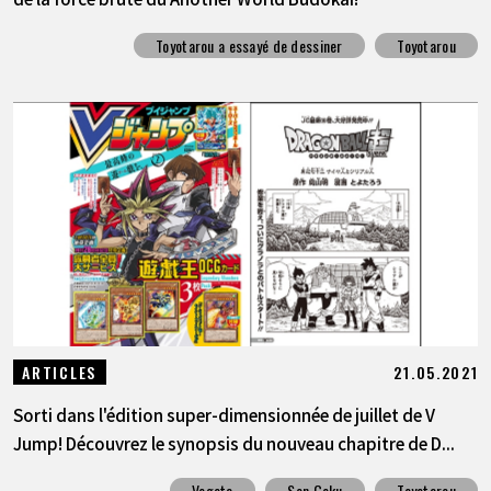
Toyotarou a essayé de dessiner
Toyotarou
21.05.2021
ARTICLES
Sorti dans l'édition super-dimensionnée de juillet de V
Jump! Découvrez le synopsis du nouveau chapitre de D...
Vegeta
Son Goku
Toyotarou