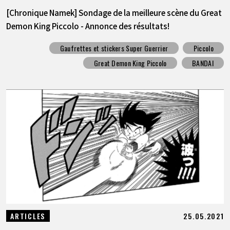
[Chronique Namek] Sondage de la meilleure scène du Great
Demon King Piccolo - Annonce des résultats!
Gaufrettes et stickers Super Guerrier
Piccolo
Great Demon King Piccolo
BANDAI
25.05.2021
ARTICLES