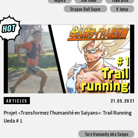
Dragon Ball Super
V Jump
21.05.2021
ARTICLES
Projet «Transformez l'humanité en Saiyans»: Trail Running
Ueda # 1
Turn Humanity into Saiyan