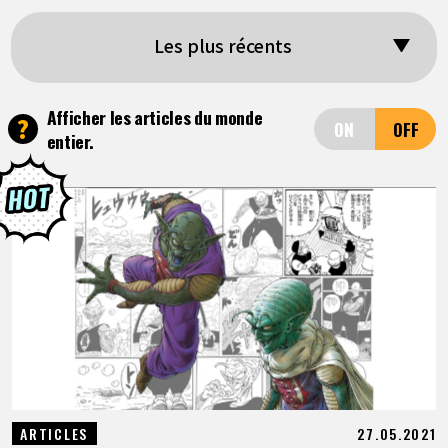
ARTICLES
Les plus récents
À PROPOS
Afficher les articles du monde
?
entier.
LANGUAGE
JP
EN
FR
DE
ES
27.05.2021
ARTICLES