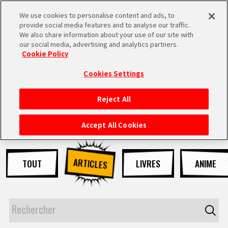
We use cookies to personalise content and ads, to
MEN
provide social media features and to analyse our traffic.
U
We also share information about your use of our site with
our social media, advertising and analytics partners.
NEWS
Cookie Policy
Cookies Settings
Reject All
ACCUEIL
Accept All Cookies
NEWS
ARTICLES
TOUT
LIVRES
ANIME
À NE PAS MANQUER
VIDÉOS