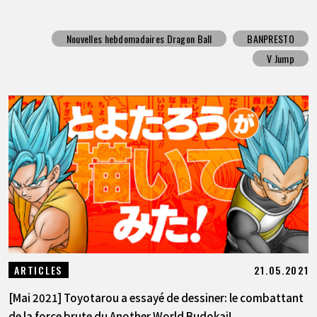
Nouvelles hebdomadaires Dragon Ball
BANPRESTO
V Jump
21.05.2021
ARTICLES
[Mai 2021] Toyotarou a essayé de dessiner: le combattant
de la force brute du Another World Budokai!