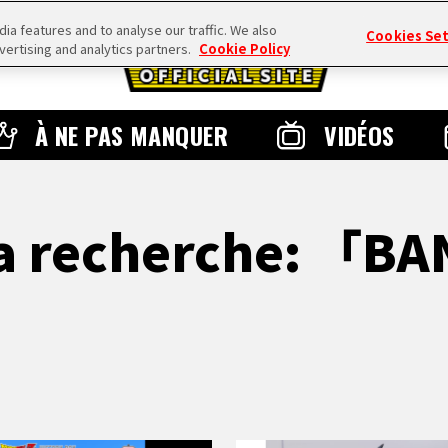
a features and to analyse our traffic. We also
Cookies Se
vertising and analytics partners.
Cookie Policy
À NE PAS MANQUER
VIDÉOS
la recherche: 「B