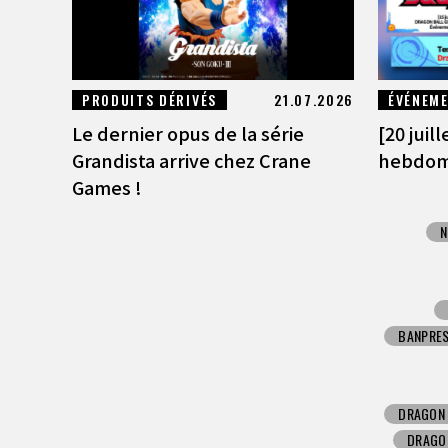
PRODUITS DÉRIVÉS
21.07.2026
ÉVÉNEM
Le dernier opus de la série
[20 juil
Grandista arrive chez Crane
hebdoma
Games !
N
BANPRE
DRAGON 
DRAGO