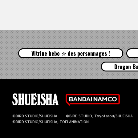
Vitrine hebo ☆ des personnages !
Dragon Ba
©BIRD STUDIO/SHUEISHA
©BIRD STUDIO, Toyotarou/SHUEISHA
©BIRD STUDIO/SHUEISHA, TOEI ANIMATION