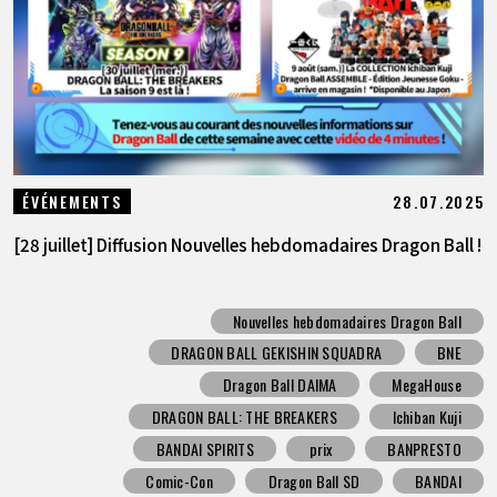
28.07.2025
ÉVÉNEMENTS
[28 juillet] Diffusion Nouvelles hebdomadaires Dragon Ball !
Nouvelles hebdomadaires Dragon Ball
DRAGON BALL GEKISHIN SQUADRA
BNE
Dragon Ball DAIMA
MegaHouse
DRAGON BALL: THE BREAKERS
Ichiban Kuji
BANDAI SPIRITS
prix
BANPRESTO
Comic-Con
Dragon Ball SD
BANDAI