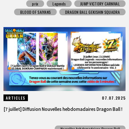
prix
Legends
JUMP VICTORY CARNIVAL
BLOOD OF SAIYANS
DRAGON BALL GEKISHIN SQUADRA
07.07.2025
ARTICLES
[7 juillet] Diffusion Nouvelles hebdomadaires Dragon Ball !
Nouvelles hebdomadaires Dragon Ball