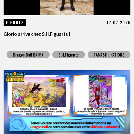
17.07.2025
FIGURES
Glorio arrive chez S.H.Figuarts !
Dragon Ball DAIMA
S.H.Figuarts
TAMASHII NATIONS