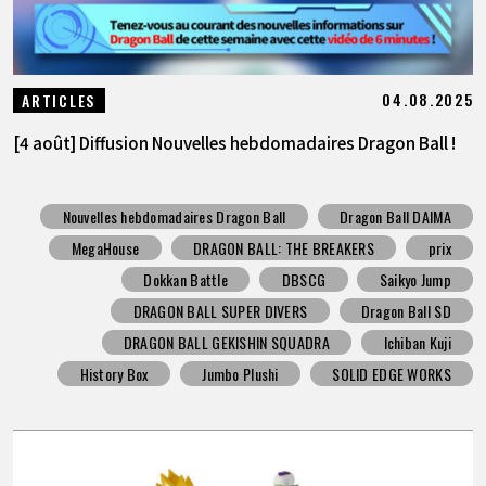
04.08.2025
ARTICLES
[4 août] Diffusion Nouvelles hebdomadaires Dragon Ball !
Nouvelles hebdomadaires Dragon Ball
Dragon Ball DAIMA
MegaHouse
DRAGON BALL: THE BREAKERS
prix
Dokkan Battle
DBSCG
Saikyo Jump
DRAGON BALL SUPER DIVERS
Dragon Ball SD
DRAGON BALL GEKISHIN SQUADRA
Ichiban Kuji
History Box
Jumbo Plushi
SOLID EDGE WORKS