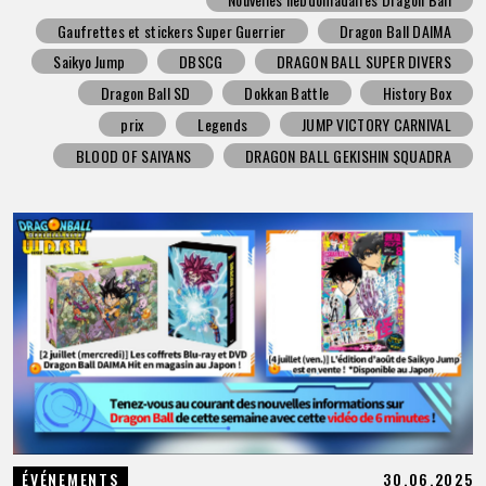
Gaufrettes et stickers Super Guerrier
Dragon Ball DAIMA
Saikyo Jump
DBSCG
DRAGON BALL SUPER DIVERS
Dragon Ball SD
Dokkan Battle
History Box
prix
Legends
JUMP VICTORY CARNIVAL
BLOOD OF SAIYANS
DRAGON BALL GEKISHIN SQUADRA
30.06.2025
ÉVÉNEMENTS