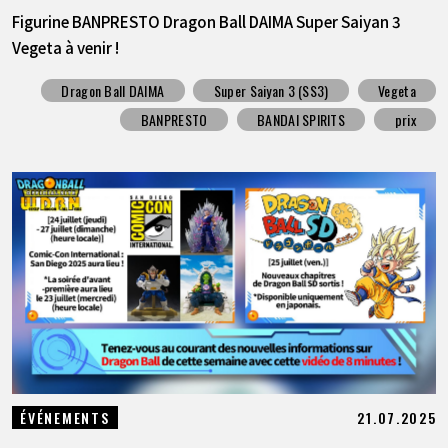
Figurine BANPRESTO Dragon Ball DAIMA Super Saiyan 3
Vegeta à venir !
Dragon Ball DAIMA
Super Saiyan 3 (SS3)
Vegeta
BANPRESTO
BANDAI SPIRITS
prix
21.07.2025
ÉVÉNEMENTS