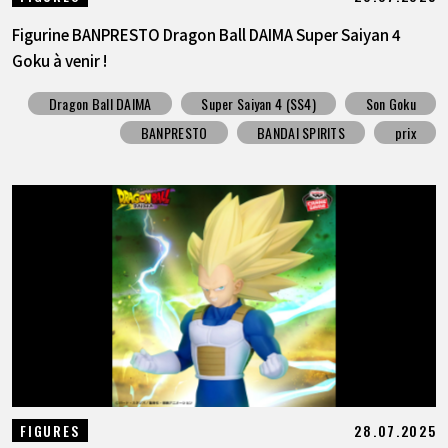
Figurine BANPRESTO Dragon Ball DAIMA Super Saiyan 4
Goku à venir !
Dragon Ball DAIMA
Super Saiyan 4 (SS4)
Son Goku
BANPRESTO
BANDAI SPIRITS
prix
28.07.2025
FIGURES