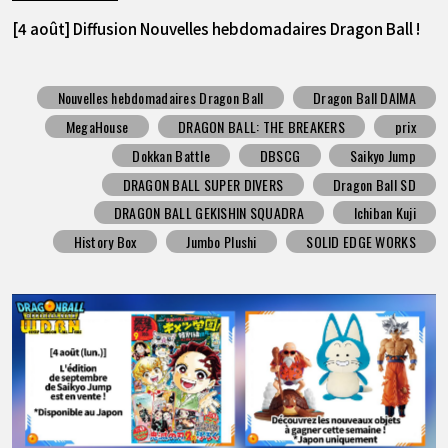
[4 août] Diffusion Nouvelles hebdomadaires Dragon Ball !
Nouvelles hebdomadaires Dragon Ball
Dragon Ball DAIMA
MegaHouse
DRAGON BALL: THE BREAKERS
prix
Dokkan Battle
DBSCG
Saikyo Jump
DRAGON BALL SUPER DIVERS
Dragon Ball SD
DRAGON BALL GEKISHIN SQUADRA
Ichiban Kuji
History Box
Jumbo Plushi
SOLID EDGE WORKS