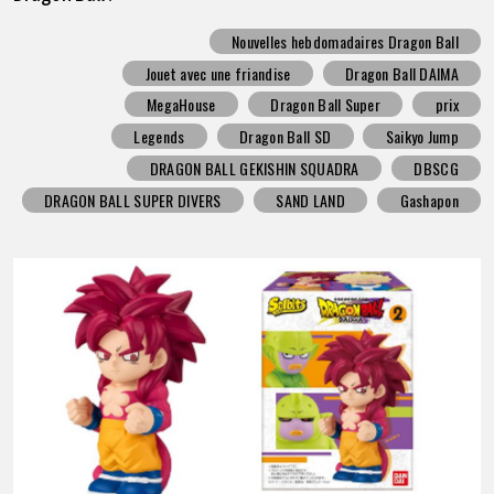
Nouvelles hebdomadaires Dragon Ball
Jouet avec une friandise
Dragon Ball DAIMA
MegaHouse
Dragon Ball Super
prix
Legends
Dragon Ball SD
Saikyo Jump
DRAGON BALL GEKISHIN SQUADRA
DBSCG
DRAGON BALL SUPER DIVERS
SAND LAND
Gashapon