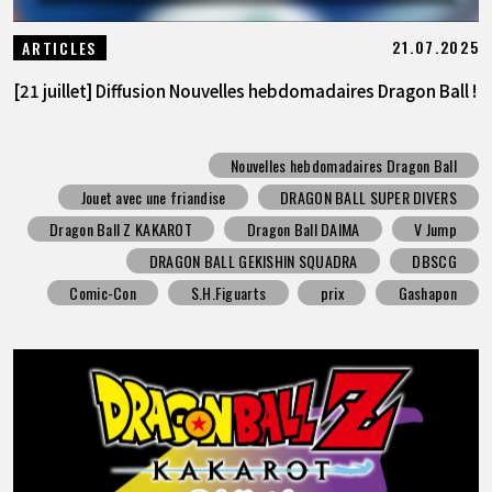
21.07.2025
ARTICLES
[21 juillet] Diffusion Nouvelles hebdomadaires Dragon Ball !
Nouvelles hebdomadaires Dragon Ball
Jouet avec une friandise
DRAGON BALL SUPER DIVERS
Dragon Ball Z KAKAROT
Dragon Ball DAIMA
V Jump
DRAGON BALL GEKISHIN SQUADRA
DBSCG
Comic-Con
S.H.Figuarts
prix
Gashapon