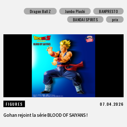
Dragon Ball Z
Jumbo Plushi
BANPRESTO
BANDAI SPIRITS
prix
07.04.2026
FIGURES
Gohan rejoint la série BLOOD OF SAIYANS !