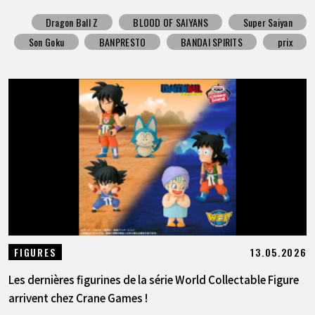
Dragon Ball Z
BLOOD OF SAIYANS
Super Saiyan
Son Goku
BANPRESTO
BANDAI SPIRITS
prix
13.05.2026
FIGURES
Les dernières figurines de la série World Collectable Figure
arrivent chez Crane Games !