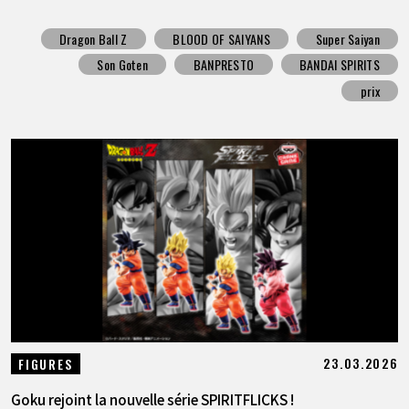
Dragon Ball Z
BLOOD OF SAIYANS
Super Saiyan
Son Goten
BANPRESTO
BANDAI SPIRITS
prix
23.03.2026
FIGURES
Goku rejoint la nouvelle série SPIRITFLICKS !