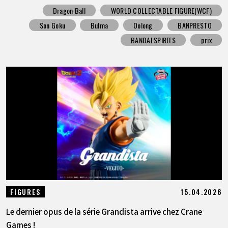
Dragon Ball
WORLD COLLECTABLE FIGURE(WCF)
Son Goku
Bulma
Oolong
BANPRESTO
BANDAI SPIRITS
prix
15.04.2026
FIGURES
Le dernier opus de la série Grandista arrive chez Crane
Games !