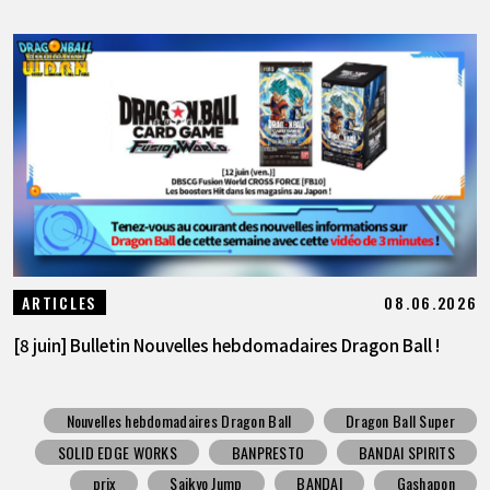
08.06.2026
ARTICLES
[8 juin] Bulletin Nouvelles hebdomadaires Dragon Ball !
Nouvelles hebdomadaires Dragon Ball
Dragon Ball Super
SOLID EDGE WORKS
BANPRESTO
BANDAI SPIRITS
prix
Saikyo Jump
BANDAI
Gashapon