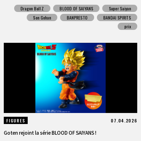
Dragon Ball Z
BLOOD OF SAIYANS
Super Saiyan
Son Gohan
BANPRESTO
BANDAI SPIRITS
prix
07.04.2026
FIGURES
Goten rejoint la série BLOOD OF SAIYANS !