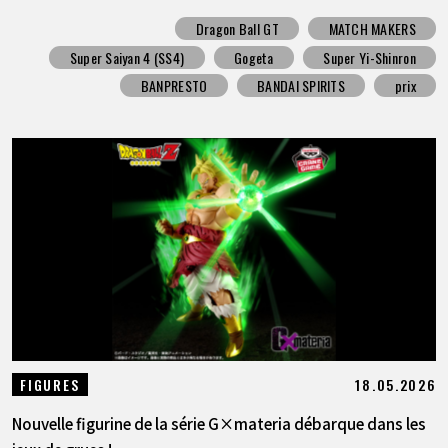
Dragon Ball GT
MATCH MAKERS
Super Saiyan 4 (SS4)
Gogeta
Super Yi-Shinron
BANPRESTO
BANDAI SPIRITS
prix
18.05.2026
FIGURES
Nouvelle figurine de la série G×materia débarque dans les