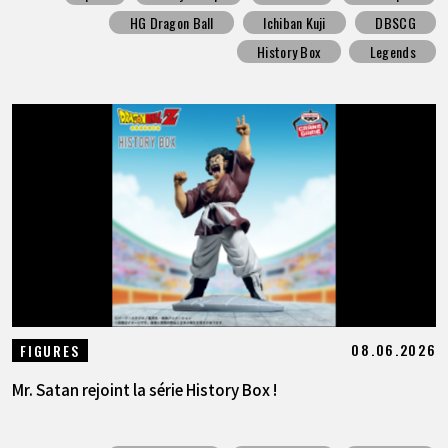
HG Dragon Ball
Ichiban Kuji
DBSCG
History Box
Legends
08.06.2026
FIGURES
Mr. Satan rejoint la série History Box !