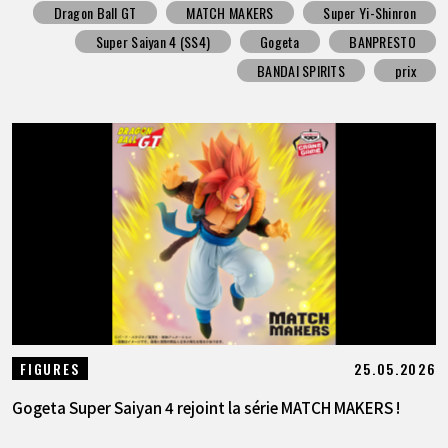
Dragon Ball GT
MATCH MAKERS
Super Yi-Shinron
Super Saiyan 4 (SS4)
Gogeta
BANPRESTO
BANDAI SPIRITS
prix
25.05.2026
FIGURES
Gogeta Super Saiyan 4 rejoint la série MATCH MAKERS !