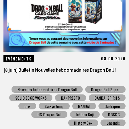
08.06.2026
ÉVÉNEMENTS
[8 juin] Bulletin Nouvelles hebdomadaires Dragon Ball !
Nouvelles hebdomadaires Dragon Ball
Dragon Ball Super
SOLID EDGE WORKS
BANPRESTO
BANDAI SPIRITS
prix
Saikyo Jump
BANDAI
Gashapon
HG Dragon Ball
Ichiban Kuji
DBSCG
History Box
Legends