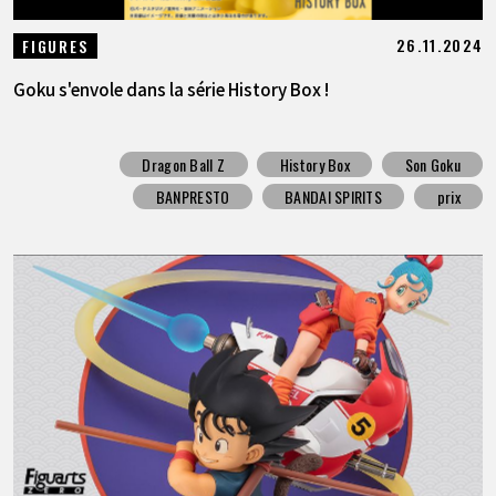
26.11.2024
FIGURES
Goku s'envole dans la série History Box !
Dragon Ball Z
History Box
Son Goku
BANPRESTO
BANDAI SPIRITS
prix