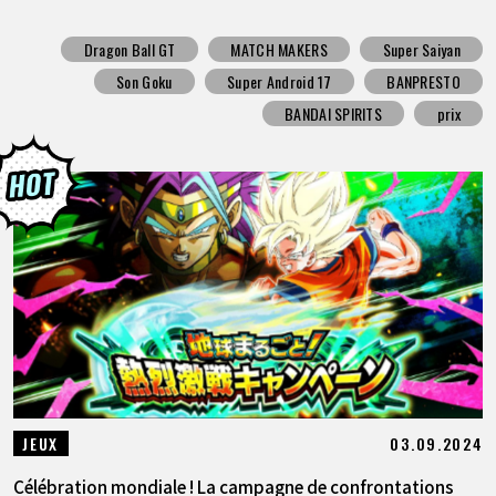
Dragon Ball GT
MATCH MAKERS
Super Saiyan
Son Goku
Super Android 17
BANPRESTO
BANDAI SPIRITS
prix
03.09.2024
JEUX
Célébration mondiale ! La campagne de confrontations