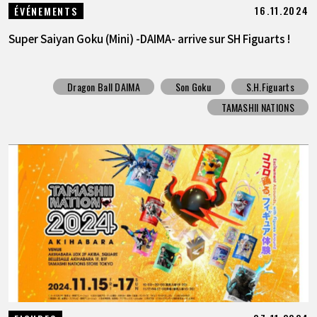
16.11.2024
ÉVÉNEMENTS
Super Saiyan Goku (Mini) -DAIMA- arrive sur SH Figuarts !
Dragon Ball DAIMA
Son Goku
S.H.Figuarts
TAMASHII NATIONS