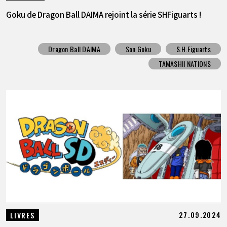
Goku de Dragon Ball DAIMA rejoint la série SHFiguarts !
Dragon Ball DAIMA
Son Goku
S.H.Figuarts
TAMASHII NATIONS
27.09.2024
LIVRES