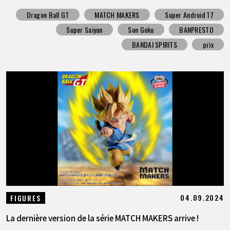
Dragon Ball GT
MATCH MAKERS
Super Android 17
Super Saiyan
Son Goku
BANPRESTO
BANDAI SPIRITS
prix
04.09.2024
FIGURES
La dernière version de la série MATCH MAKERS arrive !