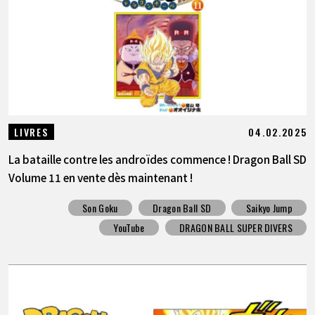
04.02.2025
LIVRES
La bataille contre les androïdes commence ! Dragon Ball SD
Volume 11 en vente dès maintenant !
Son Goku
Dragon Ball SD
Saikyo Jump
YouTube
DRAGON BALL SUPER DIVERS