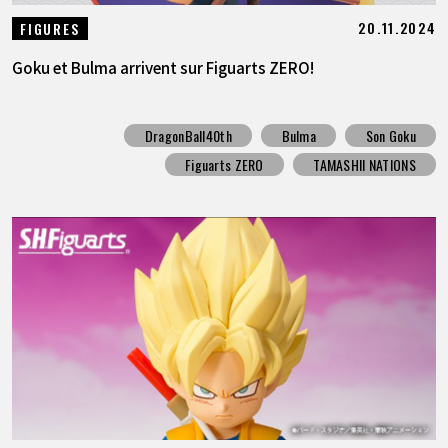
20.11.2024
FIGURES
Goku et Bulma arrivent sur Figuarts ZERO!
DragonBall40th
Bulma
Son Goku
Figuarts ZERO
TAMASHII NATIONS