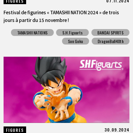
07.11.2024
FIGURES
Festival de figurines « TAMASHII NATION 2024 » de trois
jours à partir du 15 novembre !
TAMASHII NATIONS
S.H.Figuarts
BANDAI SPIRITS
Son Goku
DragonBall40th
30.09.2024
FIGURES