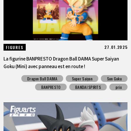
27.01.2025
FIGURES
La figurine BANPRESTO Dragon Ball DAIMA Super Saiyan
Goku (Mini) avec panneau est en route !
Dragon Ball DAIMA
Super Saiyan
Son Goku
BANPRESTO
BANDAI SPIRITS
prix