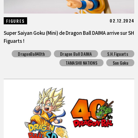
02.12.2024
FIGURES
Super Saiyan Goku (Mini) de Dragon Ball DAIMA arrive sur SH
Figuarts !
DragonBall40th
Dragon Ball DAIMA
S.H.Figuarts
TAMASHII NATIONS
Son Goku