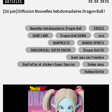
30.06.2025
ARTICLES
[30 juin] Diffusion Nouvelles hebdomadaires Dragon Ball !
Nouvelles hebdomadaires Dragon Ball
DBSCG
SAND LAND
Dragon Ball DAIMA
prix
BANPRESTO
BANDAI SPIRITS
DRAGON BALL SUPER DIVERS
Dragon Ball SD
Jouet avec une friandise
Gaufrettes et stickers Super Guerrier
Saikyo Jump
Dokkan Battle