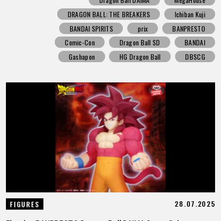
DRAGON BALL: THE BREAKERS
Ichiban Kuji
BANDAI SPIRITS
prix
BANPRESTO
Comic-Con
Dragon Ball SD
BANDAI
Gashapon
HG Dragon Ball
DBSCG
28.07.2025
FIGURES