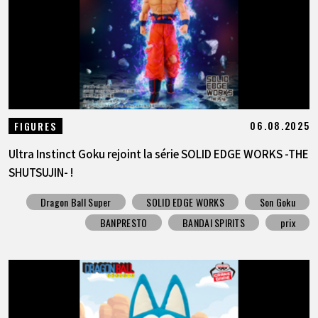
06.08.2025
FIGURES
Ultra Instinct Goku rejoint la série SOLID EDGE WORKS -THE
SHUTSUJIN- !
Dragon Ball Super
SOLID EDGE WORKS
Son Goku
BANPRESTO
BANDAI SPIRITS
prix