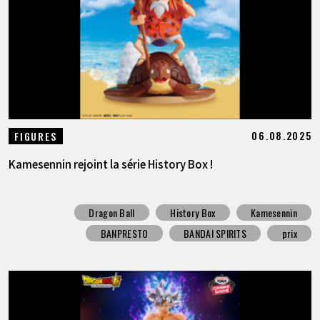
06.08.2025
FIGURES
Kamesennin rejoint la série History Box !
Dragon Ball
History Box
Kamesennin
BANPRESTO
BANDAI SPIRITS
prix