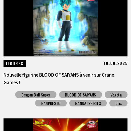
18.08.2025
FIGURES
Nouvelle figurine BLOOD OF SAIYANS à venir sur Crane
Games !
Dragon Ball Super
BLOOD OF SAIYANS
Vegeta
BANPRESTO
BANDAI SPIRITS
prix