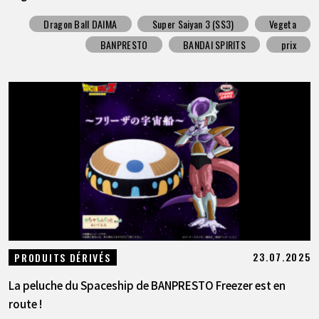
Dragon Ball DAIMA
Super Saiyan 3 (SS3)
Vegeta
BANPRESTO
BANDAI SPIRITS
prix
23.07.2025
PRODUITS DÉRIVÉS
La peluche du Spaceship de BANPRESTO Freezer est en
route !