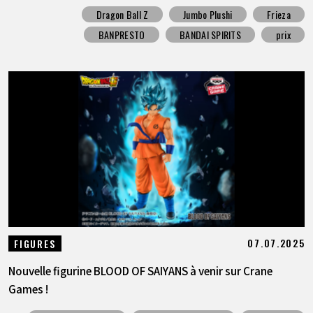
Dragon Ball Z
Jumbo Plushi
Frieza
BANPRESTO
BANDAI SPIRITS
prix
07.07.2025
FIGURES
Nouvelle figurine BLOOD OF SAIYANS à venir sur Crane
Games !