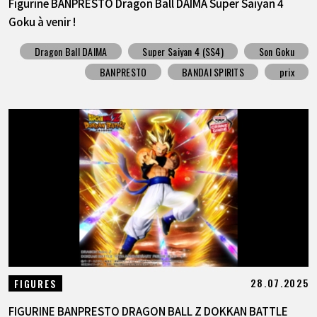
Figurine BANPRESTO Dragon Ball DAIMA Super Saiyan 4
Goku à venir !
Dragon Ball DAIMA
Super Saiyan 4 (SS4)
Son Goku
BANPRESTO
BANDAI SPIRITS
prix
28.07.2025
FIGURES
FIGURINE BANPRESTO DRAGON BALL Z DOKKAN BATTLE