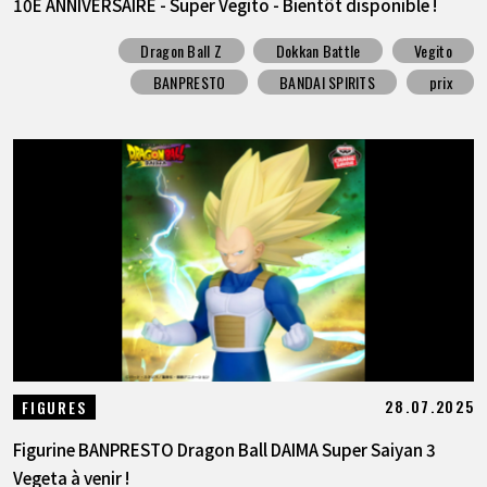
10E ANNIVERSAIRE - Super Vegito - Bientôt disponible !
Dragon Ball Z
Dokkan Battle
Vegito
BANPRESTO
BANDAI SPIRITS
prix
28.07.2025
FIGURES
Figurine BANPRESTO Dragon Ball DAIMA Super Saiyan 3
Vegeta à venir !