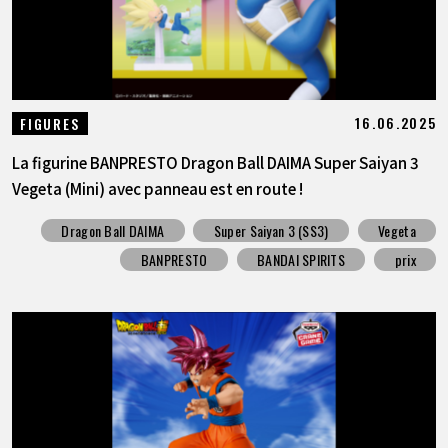
16.06.2025
FIGURES
La figurine BANPRESTO Dragon Ball DAIMA Super Saiyan 3
Vegeta (Mini) avec panneau est en route !
Dragon Ball DAIMA
Super Saiyan 3 (SS3)
Vegeta
BANPRESTO
BANDAI SPIRITS
prix