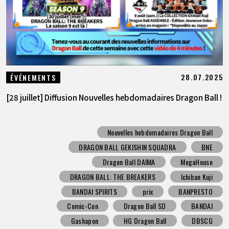
28.07.2025
ÉVÉNEMENTS
[28 juillet] Diffusion Nouvelles hebdomadaires Dragon Ball !
Nouvelles hebdomadaires Dragon Ball
DRAGON BALL GEKISHIN SQUADRA
BNE
Dragon Ball DAIMA
MegaHouse
DRAGON BALL: THE BREAKERS
Ichiban Kuji
BANDAI SPIRITS
prix
BANPRESTO
Comic-Con
Dragon Ball SD
BANDAI
Gashapon
HG Dragon Ball
DBSCG