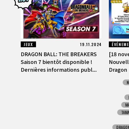
JEUX
19.11.2024
ÉVÉNEM
DRAGON BALL: THE BREAKERS
[18 nov
Saison 7 bientôt disponible !
Nouvel
Dernières informations publ...
Dragon B
N
M
TAMA
DRAGON