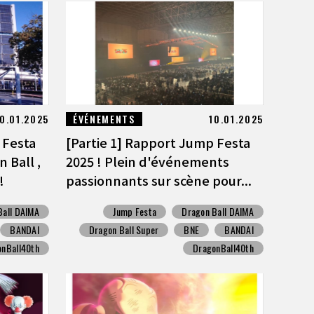
0.01.2025
ÉVÉNEMENTS
10.01.2025
 Festa
[Partie 1] Rapport Jump Festa
 Ball ,
2025 ! Plein d'événements
!
passionnants sur scène pour...
Ball DAIMA
Jump Festa
Dragon Ball DAIMA
BANDAI
Dragon Ball Super
BNE
BANDAI
onBall40th
DragonBall40th