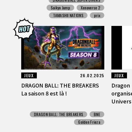
Saikyo Jump
Xenoverse 2
TAMASHII NATIONS
prix
JEUX
26.02.2025
JEUX
DRAGON BALL: THE BREAKERS
Dragon 
La saison 8 est là !
organis
Univers 
DRAGON BALL: THE BREAKERS
BNE
Golden Frieza