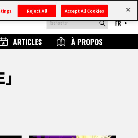
ttings
Reject All
Accept All Cookies
FR
ARTICLES
À PROPOS
NE」