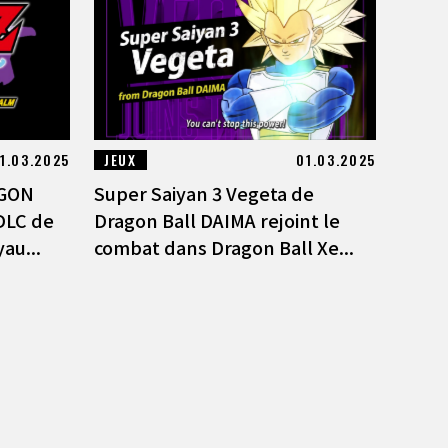
1.03.2025
JEUX
01.03.2025
AGON
Super Saiyan 3 Vegeta de
 DLC de
Dragon Ball DAIMA rejoint le
au...
combat dans Dragon Ball Xe...