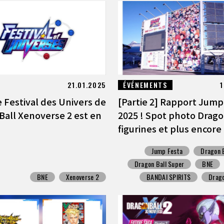
21.01.2025
ÉVÉNEMENTS
1
 Festival des Univers de
[Partie 2] Rapport Jump
Ball Xenoverse 2 est en
2025 ! Spot photo Dragon
figurines et plus encore 
Jump Festa
Dragon 
Dragon Ball Super
BNE
BNE
Xenoverse 2
BANDAI SPIRITS
Drag