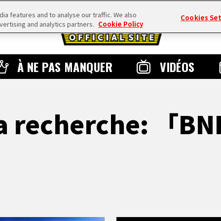
a features and to analyse our traffic. We also
Cookies Se
vertising and analytics partners.
Cookie Policy
À NE PAS MANQUER
VIDÉOS
 la recherche: 「B