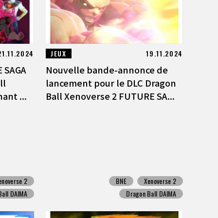
21.11.2024
JEUX
19.11.2024
E SAGA
Nouvelle bande-annonce de
ll
lancement pour le DLC Dragon
ant ...
Ball Xenoverse 2 FUTURE SA...
enoverse 2
BNE
Xenoverse 2
Ball DAIMA
Dragon Ball DAIMA