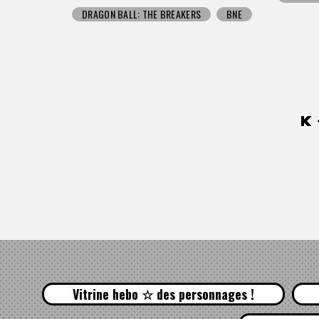
DRAGON BALL: THE BREAKERS
BNE
Vitrine hebo ☆ des personnages !