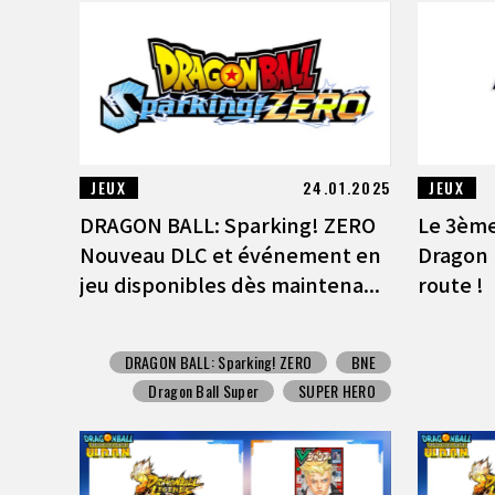
JEUX
24.01.2025
JEUX
DRAGON BALL: Sparking! ZERO
Le 3ème
Nouveau DLC et événement en
Dragon 
jeu disponibles dès maintena...
route !
DRAGON BALL: Sparking! ZERO
BNE
Dragon Ball Super
SUPER HERO