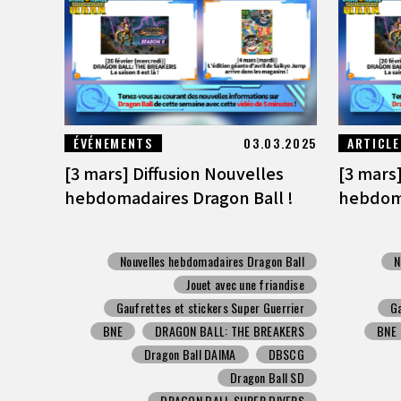
ÉVÉNEMENTS
03.03.2025
ARTICLE
[3 mars] Diffusion Nouvelles
[3 mars]
hebdomadaires Dragon Ball !
hebdoma
Nouvelles hebdomadaires Dragon Ball
N
Jouet avec une friandise
Gaufrettes et stickers Super Guerrier
Ga
BNE
DRAGON BALL: THE BREAKERS
BNE
Dragon Ball DAIMA
DBSCG
Dragon Ball SD
DRAGON BALL SUPER DIVERS