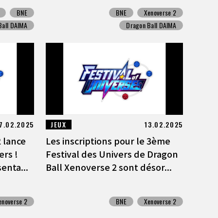
BNE
BNE
Xenoverse 2
Ball DAIMA
Dragon Ball DAIMA
7.02.2025
JEUX
13.02.2025
 lance
Les inscriptions pour le 3ème
ers !
Festival des Univers de Dragon
enta...
Ball Xenoverse 2 sont désor...
enoverse 2
BNE
Xenoverse 2