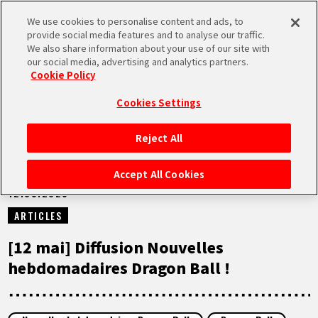
We use cookies to personalise content and ads, to
MEN
provide social media features and to analyse our traffic.
U
We also share information about your use of our site with
our social media, advertising and analytics partners.
NEWS
Cookie Policy
Cookies Settings
Reject All
ACCUEIL
Accept All Cookies
12.05.2025
NEWS
ARTICLES
À NE PAS MANQUER
[12 mai] Diffusion Nouvelles
hebdomadaires Dragon Ball !
VIDÉOS