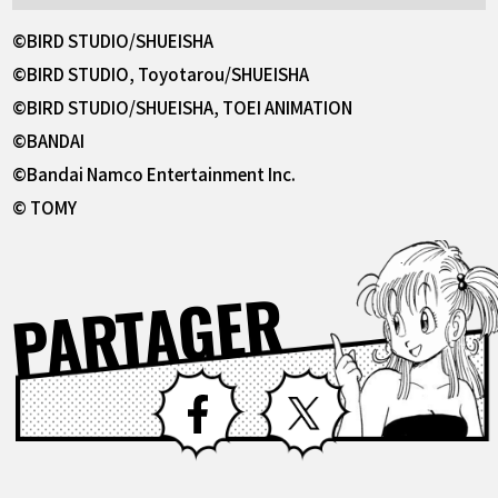
©BIRD STUDIO/SHUEISHA
©BIRD STUDIO, Toyotarou/SHUEISHA
©BIRD STUDIO/SHUEISHA, TOEI ANIMATION
©BANDAI
©Bandai Namco Entertainment Inc.
© TOMY
PARTAGER
Facebook
X