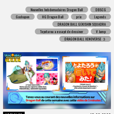
Nouvelles hebdomadaires Dragon Ball
DBSCG
Gashapon
HG Dragon Ball
prix
Legends
DRAGON BALL GEKISHIN SQUADRA
Toyotarou a essayé de dessiner
V Jump
DRAGON BALL XENOVERSE ３