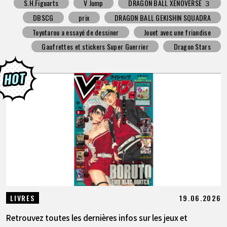
S.H.Figuarts
V Jump
DRAGON BALL XENOVERSE ３
DBSCG
prix
DRAGON BALL GEKISHIN SQUADRA
Toyotarou a essayé de dessiner
Jouet avec une friandise
Gaufrettes et stickers Super Guerrier
Dragon Stars
19.06.2026
LIVRES
Retrouvez toutes les dernières infos sur les jeux et