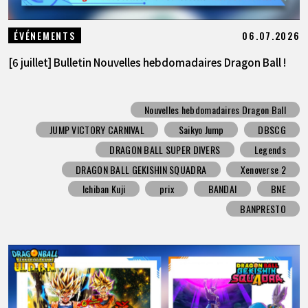
06.07.2026
ÉVÉNEMENTS
[6 juillet] Bulletin Nouvelles hebdomadaires Dragon Ball !
Nouvelles hebdomadaires Dragon Ball
JUMP VICTORY CARNIVAL
Saikyo Jump
DBSCG
DRAGON BALL SUPER DIVERS
Legends
DRAGON BALL GEKISHIN SQUADRA
Xenoverse 2
Ichiban Kuji
prix
BANDAI
BNE
BANPRESTO