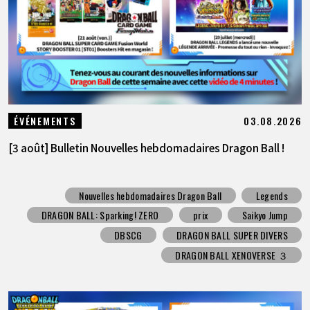
03.08.2026
ÉVÉNEMENTS
[3 août] Bulletin Nouvelles hebdomadaires Dragon Ball !
Nouvelles hebdomadaires Dragon Ball
Legends
DRAGON BALL: Sparking! ZERO
prix
Saikyo Jump
DBSCG
DRAGON BALL SUPER DIVERS
DRAGON BALL XENOVERSE ３