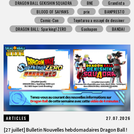
DRAGON BALL GEKISHIN SQUADRA
BNE
Grandista
BLOOD OF SAIYANS
prix
BANPRESTO
Comic-Con
Toyotarou a essayé de dessiner
DRAGON BALL: Sparking! ZERO
Gashapon
BANDAI
27.07.2026
ARTICLES
[27 juillet] Bulletin Nouvelles hebdomadaires Dragon Ball !