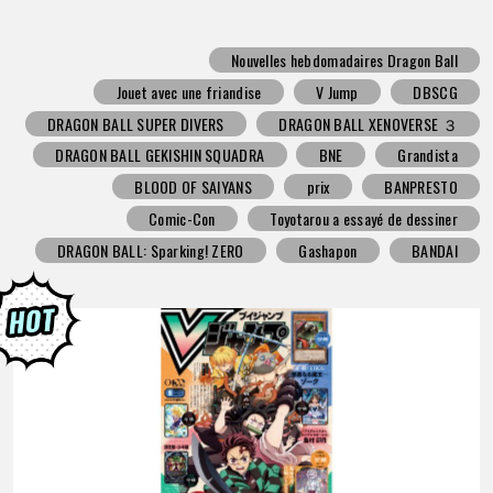
Nouvelles hebdomadaires Dragon Ball
Jouet avec une friandise
V Jump
DBSCG
DRAGON BALL SUPER DIVERS
DRAGON BALL XENOVERSE ３
DRAGON BALL GEKISHIN SQUADRA
BNE
Grandista
BLOOD OF SAIYANS
prix
BANPRESTO
Comic-Con
Toyotarou a essayé de dessiner
DRAGON BALL: Sparking! ZERO
Gashapon
BANDAI