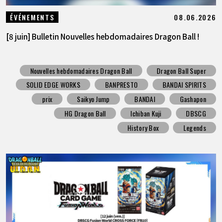
08.06.2026
ÉVÉNEMENTS
[8 juin] Bulletin Nouvelles hebdomadaires Dragon Ball !
Nouvelles hebdomadaires Dragon Ball
Dragon Ball Super
SOLID EDGE WORKS
BANPRESTO
BANDAI SPIRITS
prix
Saikyo Jump
BANDAI
Gashapon
HG Dragon Ball
Ichiban Kuji
DBSCG
History Box
Legends