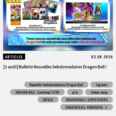
03.08.2026
ARTICLES
[3 août] Bulletin Nouvelles hebdomadaires Dragon Ball !
Nouvelles hebdomadaires Dragon Ball
Legends
DRAGON BALL: Sparking! ZERO
prix
Saikyo Jump
DBSCG
DRAGON BALL SUPER DIVERS
DRAGON BALL XENOVERSE ３