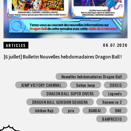
06.07.2026
ARTICLES
[6 juillet] Bulletin Nouvelles hebdomadaires Dragon Ball !
Nouvelles hebdomadaires Dragon Ball
JUMP VICTORY CARNIVAL
Saikyo Jump
DBSCG
DRAGON BALL SUPER DIVERS
Legends
DRAGON BALL GEKISHIN SQUADRA
Xenoverse 2
Ichiban Kuji
prix
BANDAI
BNE
BANPRESTO