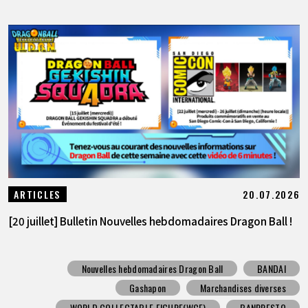
20.07.2026
ARTICLES
[20 juillet] Bulletin Nouvelles hebdomadaires Dragon Ball !
Nouvelles hebdomadaires Dragon Ball
BANDAI
Gashapon
Marchandises diverses
WORLD COLLECTABLE FIGURE(WCF)
BANPRESTO