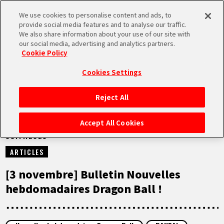
We use cookies to personalise content and ads, to
MEN
provide social media features and to analyse our traffic.
U
We also share information about your use of our site with
our social media, advertising and analytics partners.
NEWS
Cookie Policy
Cookies Settings
Reject All
ACCUEIL
Accept All Cookies
03.11.2025
NEWS
ARTICLES
À NE PAS MANQUER
[3 novembre] Bulletin Nouvelles
hebdomadaires Dragon Ball !
VIDÉOS