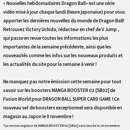
« Nouvelles hebdomadaires Dragon Ball» est une série
vidéo mise à jour chaque lundi (heure japonaise) pour vous
apporter les dernières nouvelles du monde de Dragon Ball!
Retrouvez Victory Uchida, rédacteur en chef de V Jump ,
qui passe en revue toutes les informations les plus
importantes de la semaine précédente, ainsi que les
nouveautés comme les infos sur les nouveaux produits et
les actualités du site pour la semaine à venir !
Ne manquez pas notre émission cette semaine pour tout
savoir sur les boosters MANGA BOOSTER 02 [SB02] de
Fusion World pour DRAGON BALL SUPER CARD GAME ! Ce
nouveau set de boosters exceptionnel sera disponible en
magasin au Japon le 8 novembre !
*La version anglaise de MANGA BOOSTER 02 [SB02] sera lancée le 14 novembre.