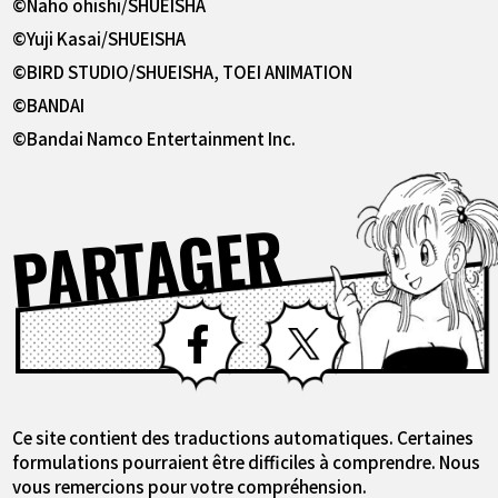
©Naho ohishi/SHUEISHA
©Yuji Kasai/SHUEISHA
©BIRD STUDIO/SHUEISHA, TOEI ANIMATION
©BANDAI
©Bandai Namco Entertainment Inc.
PARTAGER
Facebook
X
Ce site contient des traductions automatiques. Certaines
formulations pourraient être difficiles à comprendre. Nous
vous remercions pour votre compréhension.