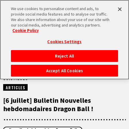
We use cookies to personalise content and ads, to
MEN
provide social media features and to analyse our traffic.
U
We also share information about your use of our site with
our social media, advertising and analytics partners.
NEWS
Cookie Policy
Cookies Settings
Reject All
ACCUEIL
Accept All Cookies
06.07.2026
NEWS
ARTICLES
À NE PAS MANQUER
[6 juillet] Bulletin Nouvelles
hebdomadaires Dragon Ball !
VIDÉOS