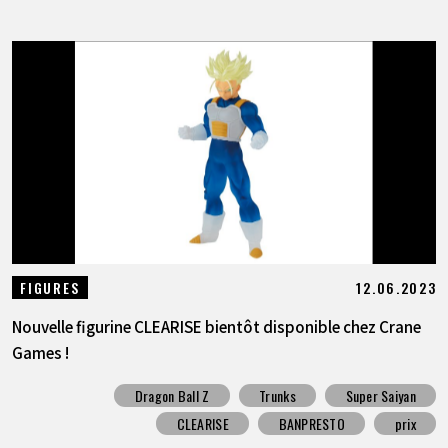
12.06.2023
FIGURES
Nouvelle figurine CLEARISE bientôt disponible chez Crane
Games !
Dragon Ball Z
Trunks
Super Saiyan
CLEARISE
BANPRESTO
prix