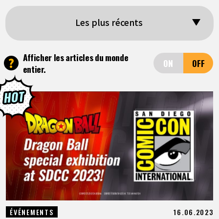
ARTICLES
Les plus récents
À PROPOS
Afficher les articles du monde
?
entier.
LANGUAGE
JP
EN
FR
DE
ES
16.06.2023
ÉVÉNEMENTS