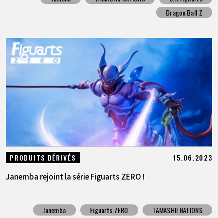
Dragon Ball Z
15.06.2023
PRODUITS DÉRIVÉS
Janemba rejoint la série Figuarts ZERO !
Janemba
Figuarts ZERO
TAMASHII NATIONS