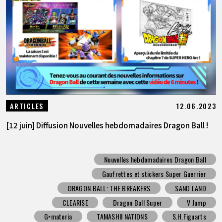
12.06.2023
ARTICLES
[12 juin] Diffusion Nouvelles hebdomadaires Dragon Ball !
Nouvelles hebdomadaires Dragon Ball
Gaufrettes et stickers Super Guerrier
DRAGON BALL: THE BREAKERS
SAND LAND
CLEARISE
Dragon Ball Super
V Jump
G×materia
TAMASHII NATIONS
S.H.Figuarts