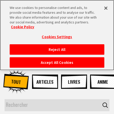
We use cookies to personalise content and ads, to
MEN
provide social media features and to analyse our traffic.
U
We also share information about your use of our site with
our social media, advertising and analytics partners.
NEWS
Cookie Policy
Cookies Settings
Reject All
ACCUEIL
Accept All Cookies
NEWS
TOUT
ARTICLES
LIVRES
ANIME
À NE PAS MANQUER
VIDÉOS