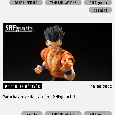
BANDAI SPIRITS
TAMASHII NATIONS
S.H.Figuarts
Son Goku
15.06.2023
PRODUITS DÉRIVÉS
Yamcha arrive dans la série SHFiguarts !
Yamcha
TAMASHII NATIONS
S.H.Figuarts