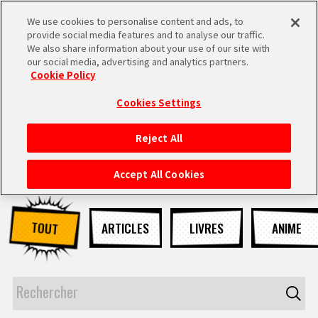
We use cookies to personalise content and ads, to
MEN
provide social media features and to analyse our traffic.
U
We also share information about your use of our site with
our social media, advertising and analytics partners.
NEWS
Cookie Policy
Cookies Settings
Reject All
ACCUEIL
Accept All Cookies
NEWS
TOUT
ARTICLES
LIVRES
ANIME
À NE PAS MANQUER
VIDÉOS