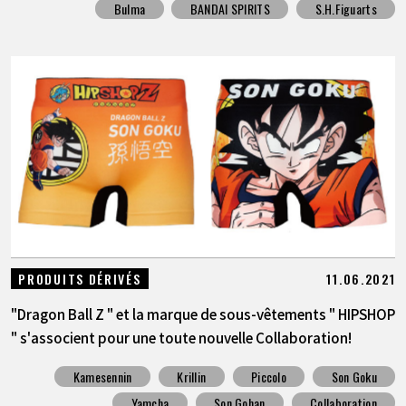
Bulma
BANDAI SPIRITS
S.H.Figuarts
11.06.2021
PRODUITS DÉRIVÉS
"Dragon Ball Z " et la marque de sous-vêtements " HIPSHOP
" s'associent pour une toute nouvelle Collaboration!
Kamesennin
Krillin
Piccolo
Son Goku
Yamcha
Son Gohan
Collaboration