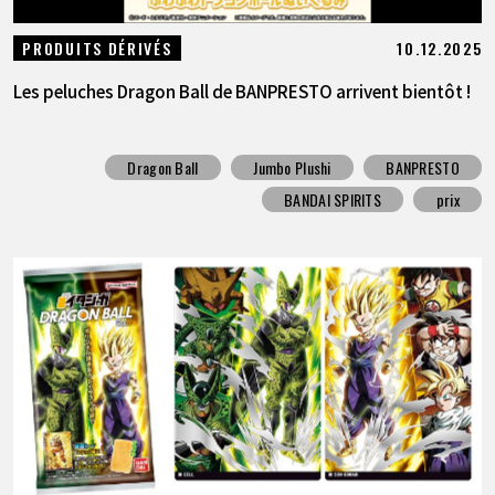
10.12.2025
PRODUITS DÉRIVÉS
Les peluches Dragon Ball de BANPRESTO arrivent bientôt !
Dragon Ball
Jumbo Plushi
BANPRESTO
BANDAI SPIRITS
prix