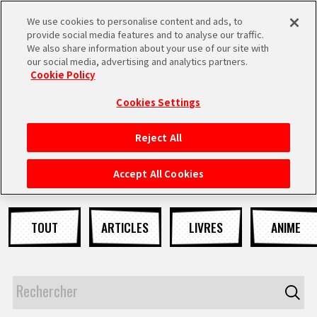
We use cookies to personalise content and ads, to
MEN
provide social media features and to analyse our traffic.
U
We also share information about your use of our site with
our social media, advertising and analytics partners.
NEWS
Cookie Policy
Cookies Settings
Reject All
ACCUEIL
Accept All Cookies
NEWS
TOUT
ARTICLES
LIVRES
ANIME
À NE PAS MANQUER
VIDÉOS