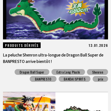
13.01.2026
PRODUITS DÉRIVÉS
La peluche Shenron ultra-longue de Dragon Ball Super de
BANPRESTO arrive bientôt !
Dragon Ball Super
Extra Long Plushi
Shenron
BANPRESTO
BANDAI SPIRITS
prix