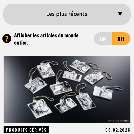
ARTICLES
Les plus récents
À PROPOS
Afficher les articles du monde
?
entier.
LANGUAGE
JP
EN
FR
DE
ES
08.02.2026
PRODUITS DÉRIVÉS