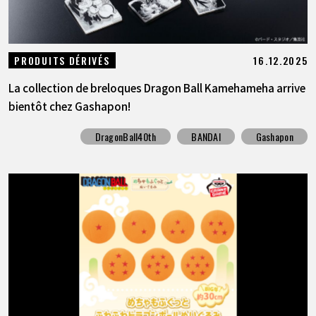
16.12.2025
PRODUITS DÉRIVÉS
La collection de breloques Dragon Ball Kamehameha arrive
bientôt chez Gashapon!
DragonBall40th
BANDAI
Gashapon