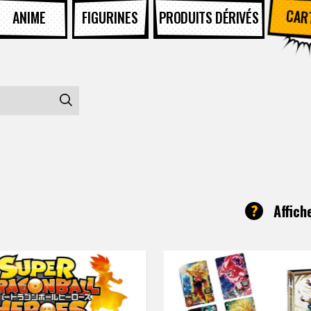
CAR
ANIME
FIGURINES
PRODUITS DÉRIVÉS
?
Affich