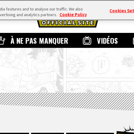
a features and to analyse our traffic. We also
Cookies Se
vertising and analytics partners.
Cookie Policy
À NE PAS MANQUER
VIDÉOS