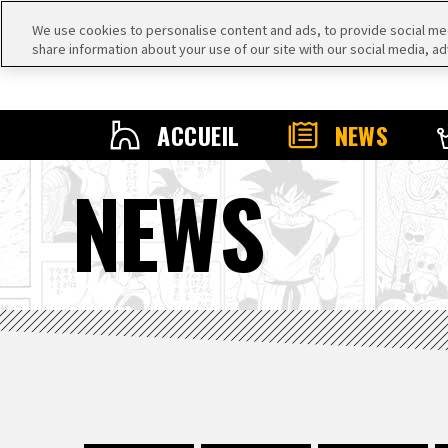
We use cookies to personalise content and ads, to provide social medi
share information about your use of our site with our social media, ad
ACCUEIL
NEWS
NEWS