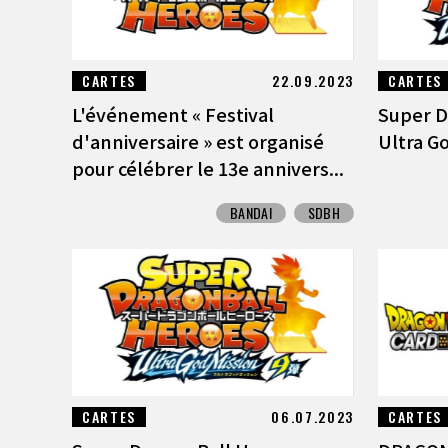
CARTES
22.09.2023
CARTES
L'événement « Festival
Super D
d'anniversaire » est organisé
Ultra Go
pour célébrer le 13e annivers...
BANDAI
SDBH
CARTES
06.07.2023
CARTES