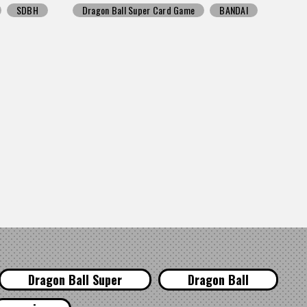
SDBH
Dragon Ball Super Card Game
BANDAI
Dragon Ball Super
Dragon Ball