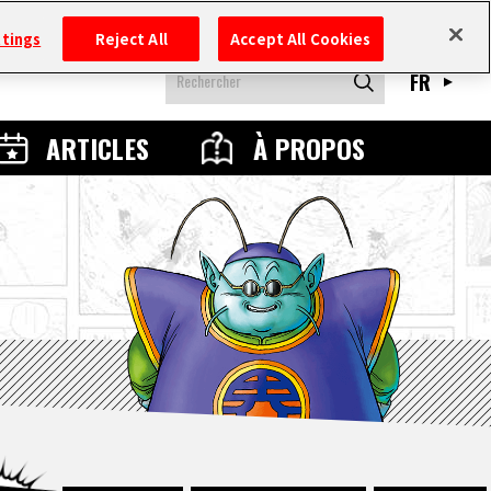
ttings
Reject All
Accept All Cookies
FR
ARTICLES
À PROPOS