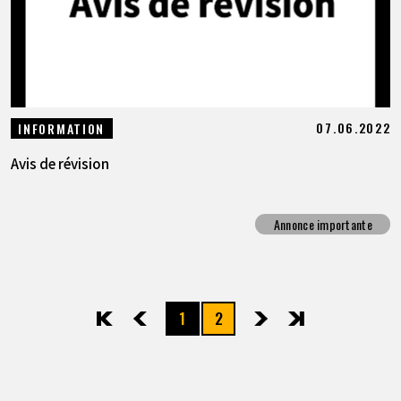
07.06.2022
INFORMATION
Avis de révision
Annonce importante
1
2
先頭
前へ
次へ
最後