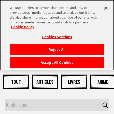
We use cookies to personalise content and ads, to
MEN
provide social media features and to analyse our traffic.
U
We also share information about your use of our site with
our social media, advertising and analytics partners.
NEWS
Cookie Policy
Cookies Settings
Reject All
ACCUEIL
Accept All Cookies
NEWS
TOUT
ARTICLES
LIVRES
ANIME
À NE PAS MANQUER
VIDÉOS