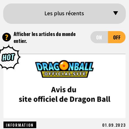
ARTICLES
Les plus récents
À PROPOS
Afficher les articles du monde
?
entier.
LANGUAGE
JP
EN
FR
DE
ES
01.09.2023
INFORMATION