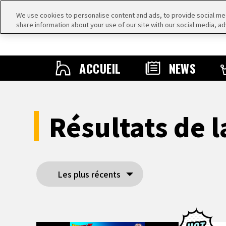
We use cookies to personalise content and ads, to provide social medi
share information about your use of our site with our social media, ad
ACCUEIL
NEWS
Résultats de 
Les plus récents