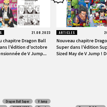
S
21.08.2023
ARTICLES
2
 chapitre Dragon Ball
Nouveau chapitre Drago
ans l'édition d'octobre
Super dans l'édition Su
nsionnée de V Jump...
Sized May de V Jump ! D
Dragon Ball Super
V Jump