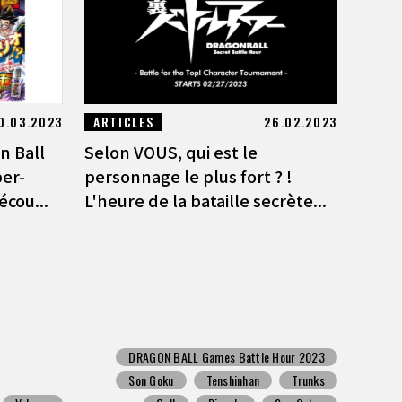
0.03.2023
ARTICLES
26.02.2023
n Ball
Selon VOUS, qui est le
per-
personnage le plus fort ? !
écou...
L'heure de la bataille secrète...
DRAGON BALL Games Battle Hour 2023
Son Goku
Tenshinhan
Trunks