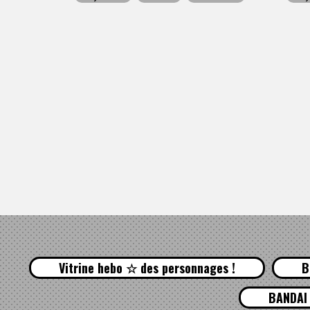
Vitrine hebo ☆ des personnages !
B
BANDAI