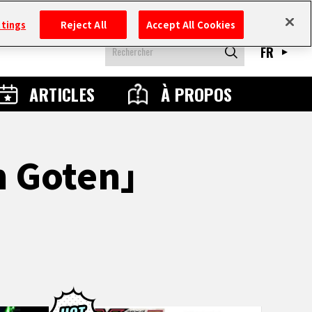
ttings
Reject All
Accept All Cookies
FR
ARTICLES
À PROPOS
on Goten」