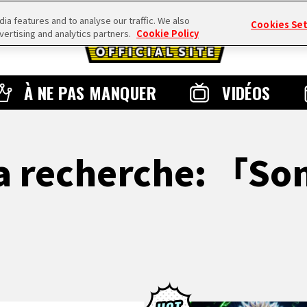
a features and to analyse our traffic. We also
Cookies Se
vertising and analytics partners.
Cookie Policy
À NE PAS MANQUER
VIDÉOS
la recherche: 「S