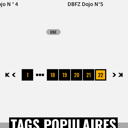
jo N ° 4
DBFZ Dojo N°5
BNE
先頭
前へ
1
18
19
20
21
22
次へ
最後
TAGS POPULAIRES