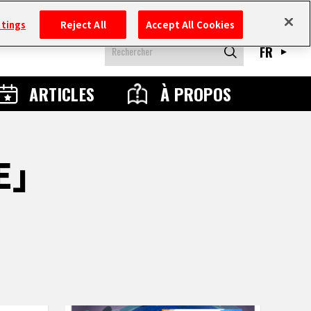
ttings
Reject All
Accept All Cookies
FR
ARTICLES
À PROPOS
NE」