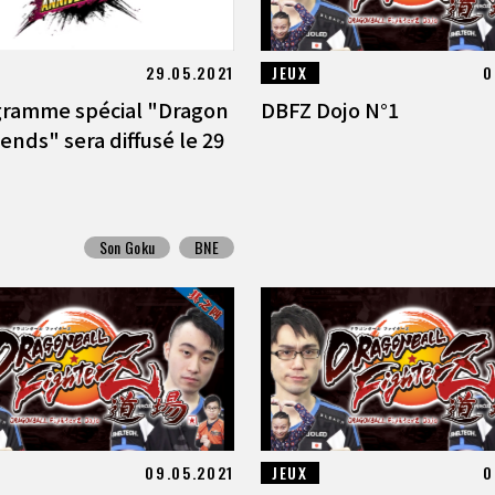
29.05.2021
JEUX
0
ramme spécial "Dragon
DBFZ Dojo N°1
ends" sera diffusé le 29
Son Goku
BNE
09.05.2021
JEUX
0