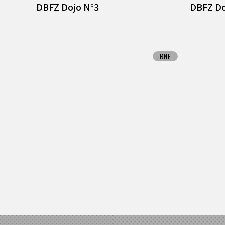
DBFZ Dojo N°3
DBFZ Do
BNE