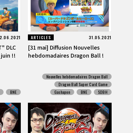
2.06.2021
ARTICLES
31.05.2021
T" DLC
[31 mai] Diffusion Nouvelles
juin !!
hebdomadaires Dragon Ball !
Nouvelles hebdomadaires Dragon Ball
Dragon Ball Super Card Game
BNE
Gashapon
BNE
SDBH