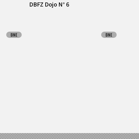
DBFZ Dojo N° 6
BNE
BNE