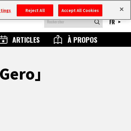
ttings
Reject All
Accept All Cookies
FR
ARTICLES
À PROPOS
. Gero」