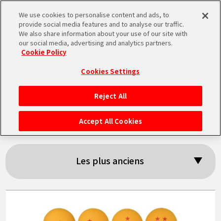
We use cookies to personalise content and ads, to
MEN
provide social media features and to analyse our traffic.
U
We also share information about your use of our site with
our social media, advertising and analytics partners.
Cookie Policy
Résultats de la
Cookies Settings
recherche: 「prix」
Reject All
ACCUEIL
Accept All Cookies
NEWS
Les plus anciens
À NE PAS MANQUER
VIDÉOS