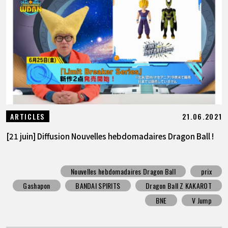
21.06.2021
ARTICLES
[21 juin] Diffusion Nouvelles hebdomadaires Dragon Ball !
Nouvelles hebdomadaires Dragon Ball
prix
Gashapon
BANDAI SPIRITS
Dragon Ball Z KAKAROT
BNE
V Jump