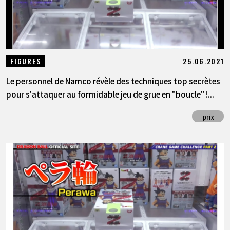
25.06.2021
FIGURES
Le personnel de Namco révèle des techniques top secrètes
pour s'attaquer au formidable jeu de grue en "boucle" !...
prix