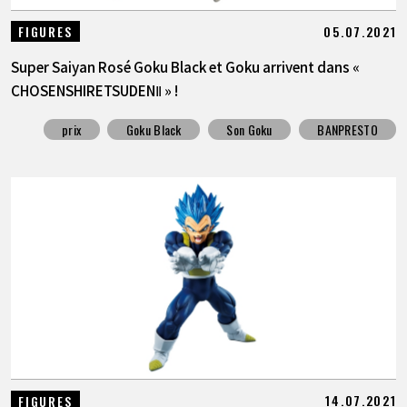
05.07.2021
FIGURES
Super Saiyan Rosé Goku Black et Goku arrivent dans «
CHOSENSHIRETSUDENⅡ » !
prix
Goku Black
Son Goku
BANPRESTO
14.07.2021
FIGURES