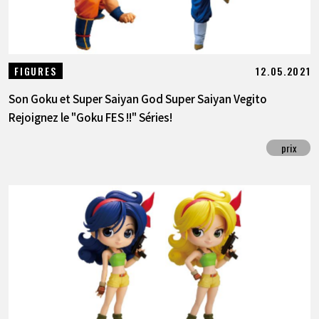
12.05.2021
FIGURES
Son Goku et Super Saiyan God Super Saiyan Vegito
Rejoignez le "Goku FES !!" Séries!
prix