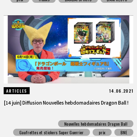
14.06.2021
ARTICLES
[14 juin] Diffusion Nouvelles hebdomadaires Dragon Ball !
Nouvelles hebdomadaires Dragon Ball
Gaufrettes et stickers Super Guerrier
prix
BNE