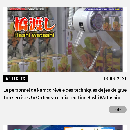
18.06.2021
ARTICLES
Le personnel de Namco révèle des techniques de jeu de grue
top secrètes ! « Obtenez ce prix : édition Hashi Watashi » !
prix