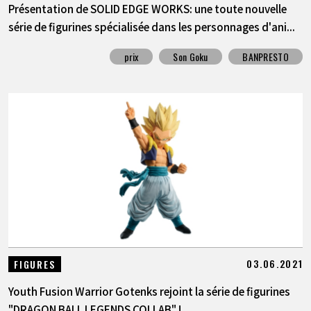
Présentation de SOLID EDGE WORKS: une toute nouvelle
série de figurines spécialisée dans les personnages d'ani...
prix
Son Goku
BANPRESTO
03.06.2021
FIGURES
Youth Fusion Warrior Gotenks rejoint la série de figurines
"DRAGON BALL LEGENDS COLLAB" !