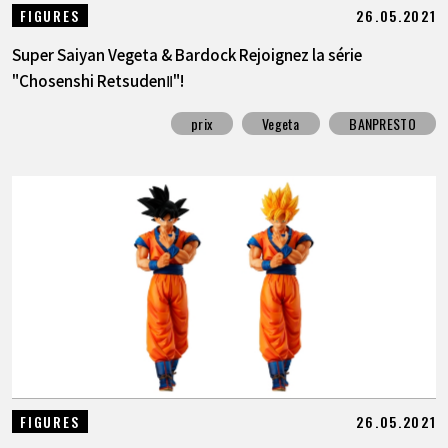
26.05.2021
FIGURES
Super Saiyan Vegeta & Bardock Rejoignez la série
"Chosenshi RetsudenⅡ"!
prix
Vegeta
BANPRESTO
26.05.2021
FIGURES