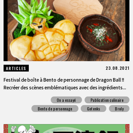
ARTICLES
À PROPOS
LANGUAGE
JP
EN
FR
DE
ES
23.08.2021
ARTICLES
Festival de boîte à Bento de personnage de Dragon Ball !!
Recréer des scènes emblématiques avec des ingrédients...
On a essayé
Publication culinaire
Bento de personnage
Gotenks
Broly