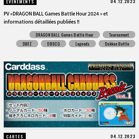
04.12.2023
ÉVÉNEMENTS
PV «DRAGON BALL Games Battle Hour 2024 » et
informations détaillées publiées !!
DRAGON BALL Games Battle Hour
Tournament
DBFZ
DBSCG
Legends
Dokkan Battle
04.12.2023
CARTES