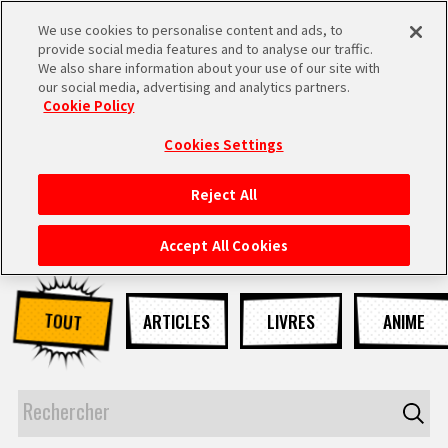
We use cookies to personalise content and ads, to
MEN
provide social media features and to analyse our traffic.
U
We also share information about your use of our site with
our social media, advertising and analytics partners.
NEWS
Cookie Policy
Cookies Settings
Reject All
ACCUEIL
Accept All Cookies
NEWS
TOUT
ARTICLES
LIVRES
ANIME
À NE PAS MANQUER
VIDÉOS