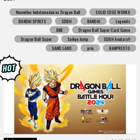
Nouvelles hebdomadaires Dragon Ball
SOLID EDGE WORKS
BANDAI SPIRITS
SDBH
BANDAI
Legends
BNE
Dragon Ball Super Card Game
Dragon Ball Super
Saikyo Jump
SDBH Avatars!!
SAND LAND
prix
BANPRESTO