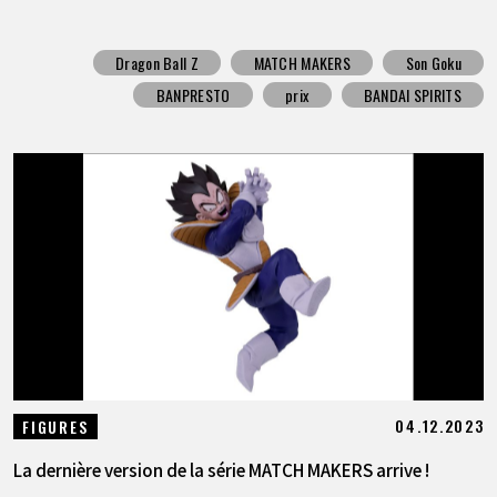
Dragon Ball Z
MATCH MAKERS
Son Goku
BANPRESTO
prix
BANDAI SPIRITS
04.12.2023
FIGURES
La dernière version de la série MATCH MAKERS arrive !