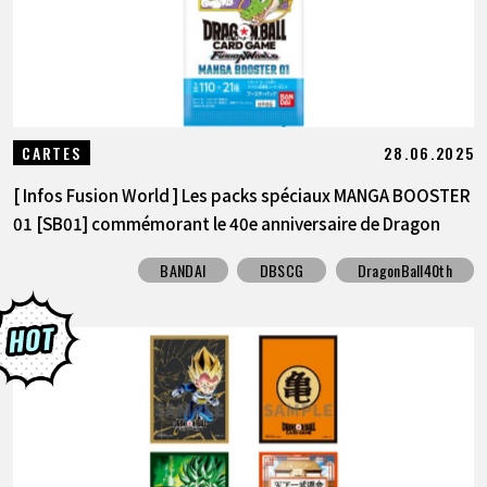
28.06.2025
CARTES
[ Infos Fusion World ] Les packs spéciaux MANGA BOOSTER
01 [SB01] commémorant le 40e anniversaire de Dragon
Ba...
BANDAI
DBSCG
DragonBall40th