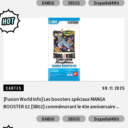
BANDAI
DBSCG
DragonBall40th
08.11.2025
CARTES
[Fusion World Info] Les boosters spéciaux MANGA
BOOSTER 02 [SB02] commémorant le 40e anniversaire ...
BANDAI
DBSCG
DragonBall40th