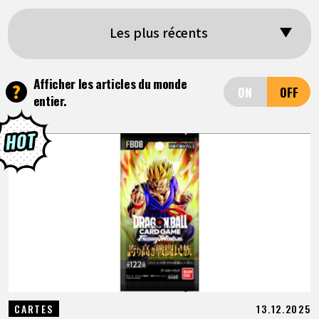
ARTICLES
Les plus récents
À PROPOS
Afficher les articles du monde
?
entier.
LANGUAGE
JP
EN
FR
DE
ES
13.12.2025
CARTES