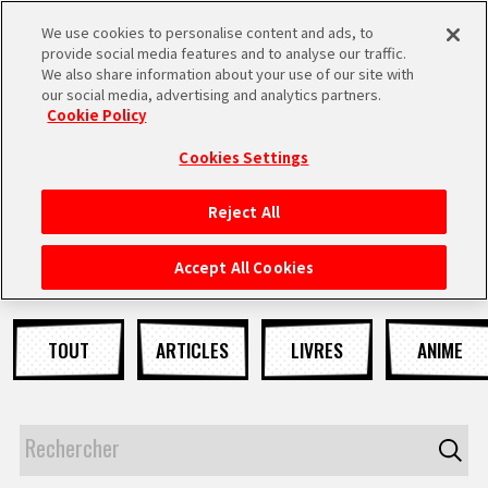
We use cookies to personalise content and ads, to
MEN
provide social media features and to analyse our traffic.
U
We also share information about your use of our site with
our social media, advertising and analytics partners.
NEWS
Cookie Policy
Cookies Settings
Reject All
ACCUEIL
Accept All Cookies
NEWS
TOUT
ARTICLES
LIVRES
ANIME
À NE PAS MANQUER
VIDÉOS