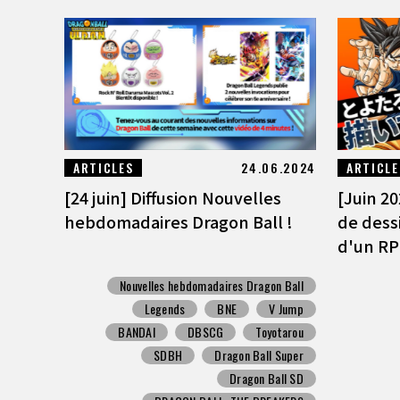
ARTICLES
24.06.2024
ARTICLE
[24 juin] Diffusion Nouvelles
[Juin 2
hebdomadaires Dragon Ball !
de dess
d'un RP
Nouvelles hebdomadaires Dragon Ball
Legends
BNE
V Jump
BANDAI
DBSCG
Toyotarou
SDBH
Dragon Ball Super
Dragon Ball SD