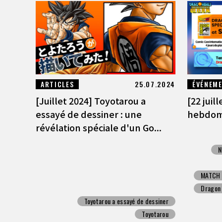
ARTICLES
25.07.2024
ÉVÉNEM
[Juillet 2024] Toyotarou a
[22 juil
essayé de dessiner : une
hebdoma
révélation spéciale d'un Go...
N
MATCH
Dragon 
Toyotarou a essayé de dessiner
Toyotarou