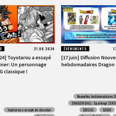
S
21.06.2024
ÉVÉNEMENTS
1
024] Toyotarou a essayé
[17 juin] Diffusion Nouve
iner: Un personnage
hebdomadaires Dragon B
G classique !
Nouvelles hebdomadaires D
DRAGON BALL: Sparking! ZERO
Toyotarou a essayé de dessiner
DBSCG
SDBH