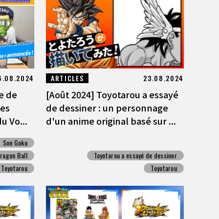
6.08.2024
ARTICLES
23.08.2024
le de
[Août 2024] Toyotarou a essayé
es
de dessiner : un personnage
u Vo...
d'un anime original basé sur ...
Son Goku
ragon Ball
Toyotarou a essayé de dessiner
Toyotarou
Toyotarou