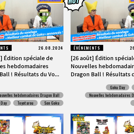
ENTS
26.08.2024
ÉVÉNEMENTS
2
] Édition spéciale de
[26 août] Édition spécia
les hebdomadaires
Nouvelles hebdomadair
all ! Résultats du Vo...
Dragon Ball ! Résultats d
Goku Day
ouvelles hebdomadaires Dragon Ball
Nouvelles hebdomadaires D
 Day
Toyotarou
Son Goku