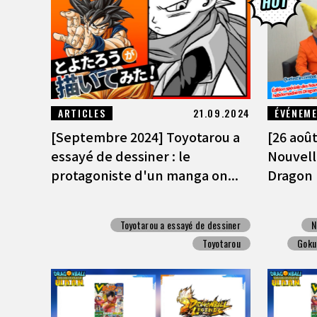
ARTICLES
21.09.2024
ÉVÉNEM
[Septembre 2024] Toyotarou a
[26 août
essayé de dessiner : le
Nouvel
protagoniste d'un manga on...
Dragon B
Toyotarou a essayé de dessiner
N
Toyotarou
Goku