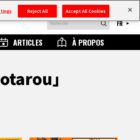
ttings
Reject All
Accept All Cookies
FR
ARTICLES
À PROPOS
oyotarou」