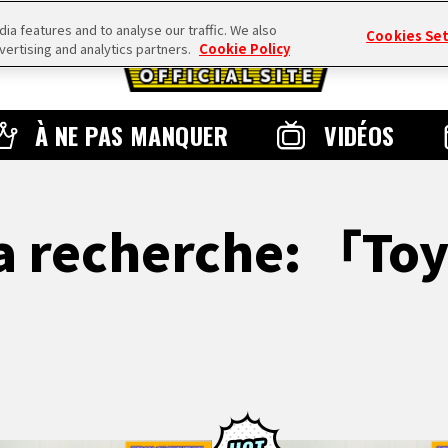
a features and to analyse our traffic. We also
Cookies Se
vertising and analytics partners.
Cookie Policy
À NE PAS MANQUER
VIDÉOS
la recherche: 「T