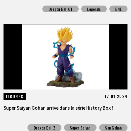
Dragon Ball GT
Legends
BNE
17.01.2024
FIGURES
Super Saiyan Gohan arrive dans la série History Box !
Dragon Ball Z
Super Saiyan
Son Gohan