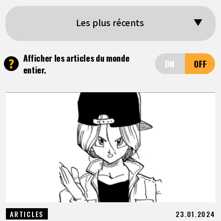
ARTICLES
Les plus récents
À PROPOS
Afficher les articles du monde
?
entier.
LANGUAGE
JP
EN
FR
DE
ES
23.01.2024
ARTICLES