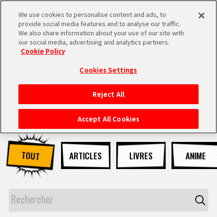
We use cookies to personalise content and ads, to
MEN
provide social media features and to analyse our traffic.
U
We also share information about your use of our site with
our social media, advertising and analytics partners.
NEWS
Cookie Policy
Cookies Settings
Reject All
ACCUEIL
Accept All Cookies
NEWS
TOUT
ARTICLES
LIVRES
ANIME
À NE PAS MANQUER
VIDÉOS