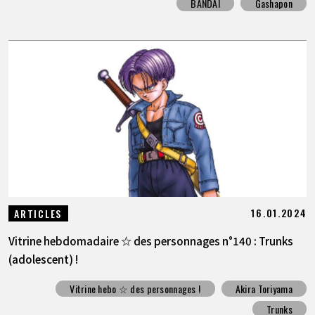
BANDAI
Gashapon
16.01.2024
ARTICLES
Vitrine hebdomadaire ☆ des personnages n°140 : Trunks
(adolescent) !
Vitrine hebo ☆ des personnages !
Akira Toriyama
Trunks