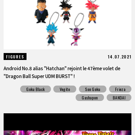
14.07.2021
FIGURES
Android No.8 alias "Hatchan" rejoint le 47ème volet de
"Dragon Ball Super UDM BURST" !
Goku Black
Vegito
Son Goku
Frieza
Gashapon
BANDAI