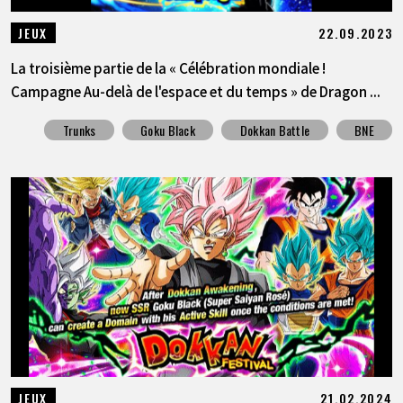
22.09.2023
JEUX
La troisième partie de la « Célébration mondiale !
Campagne Au-delà de l'espace et du temps » de Dragon ...
Trunks
Goku Black
Dokkan Battle
BNE
21.02.2024
JEUX